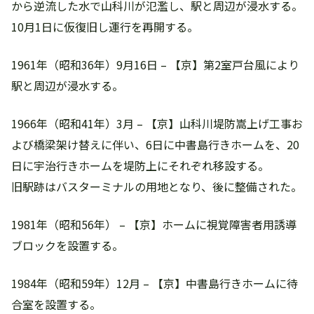
から逆流した水で山科川が氾濫し、駅と周辺が浸水する。
10月1日に仮復旧し運行を再開する。
1961年（昭和36年）9月16日 – 【京】第2室戸台風により
駅と周辺が浸水する。
1966年（昭和41年）3月 – 【京】山科川堤防嵩上げ工事お
よび橋梁架け替えに伴い、6日に中書島行きホームを、20
日に宇治行きホームを堤防上にそれぞれ移設する。
旧駅跡はバスターミナルの用地となり、後に整備された。
1981年（昭和56年） – 【京】ホームに視覚障害者用誘導
ブロックを設置する。
1984年（昭和59年）12月 – 【京】中書島行きホームに待
合室を設置する。