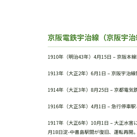
京阪電鉄宇治線（京阪宇治
1910年（明治43年）4月15日 – 京阪
1913年（大正2年）6月1日 – 京阪
1914年（大正3年）8月25日 – 京都
1916年（大正5年）4月1日 – 急行停車
1917年（大正6年）10月1日 – 大
月18日淀-中書島駅間が復旧、運転再開