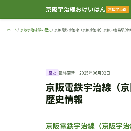
京阪宇治線おけいはん
京阪宇治線
ホーム
京阪宇治線駅の歴史
京阪電鉄宇治線（京阪宇治線）京阪中書島駅(京
最終更新：2025年06月02日
歴史
京阪電鉄宇治線（京
歴史情報
京阪電鉄宇治線（京阪宇治線）