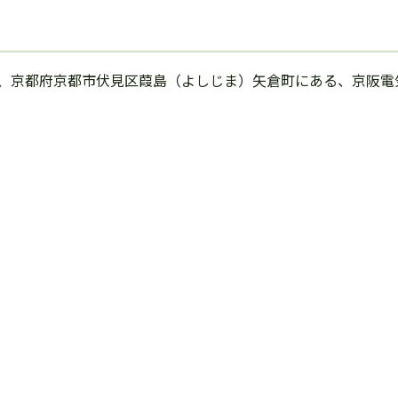
、京都府京都市伏見区葭島（よしじま）矢倉町にある、京阪電