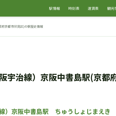
駅情報
時刻表
運賃表
観光
都府京都市伏見区)の駅歴史情報
阪宇治線）京阪中書島駅(京都
京阪中書島駅 ちゅうしょじまえき CHUS