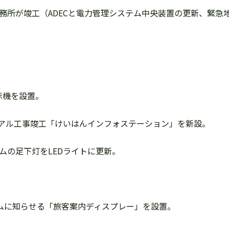
中書島事務所が竣工（ADECと電力管理システム中央装置の更新、緊
表示機を設置。
ニューアル工事竣工「けいはんインフォステーション」を新設。
ホームの足下灯をLEDライトに更新。
タイムに知らせる「旅客案内ディスプレー」を設置。