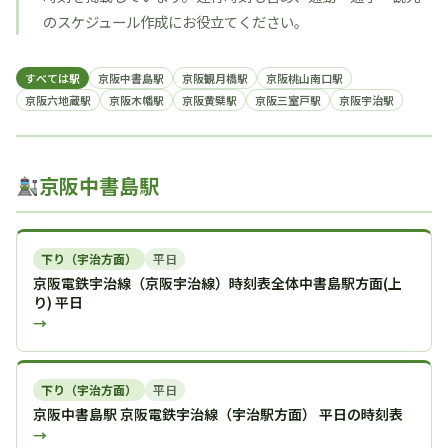
のスケジュール作成にお役立てください。
すべては駅
京阪中書島駅
京阪観月橋駅
京阪桃山南口駅
京阪六地蔵駅
京阪木幡駅
京阪黄檗駅
京阪三室戸駅
京阪宇治駅
京阪中書島駅
下り（宇治方面）
平日
京阪電鉄宇治線（京阪宇治線）時刻表全体中書島駅方面(上
り) 平日
→
下り（宇治方面）
平日
京阪中書島駅 京阪電鉄宇治線（宇治駅方面） 平日の時刻表
→