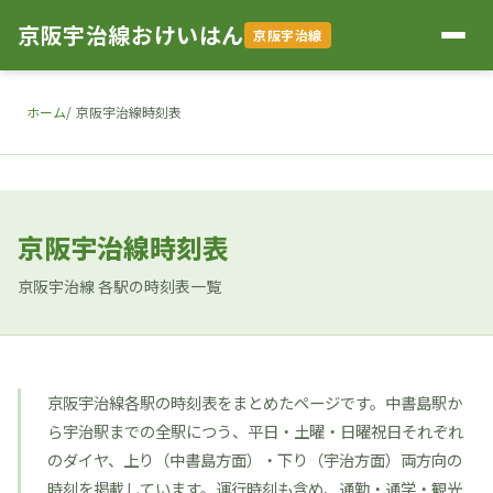
京阪宇治線おけいはん
京阪宇治線
ホーム
京阪宇治線時刻表
京阪宇治線時刻表
京阪宇治線 各駅の時刻表一覧
京阪宇治線各駅の時刻表をまとめたページです。中書島駅か
ら宇治駅までの全駅につう、平日・土曜・日曜祝日それぞれ
のダイヤ、上り（中書島方面）・下り（宇治方面）両方向の
時刻を掲載しています。運行時刻も含め、通勤・通学・観光