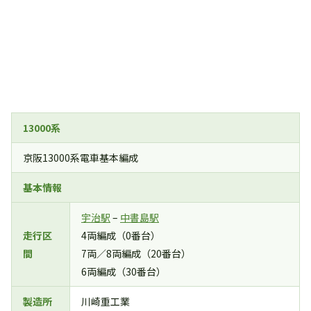
13000系
京阪13000系電車基本編成
基本情報
宇治駅
–
中書島駅
走行区
4両編成（0番台）
間
7両／8両編成（20番台）
6両編成（30番台）
製造所
川崎重工業