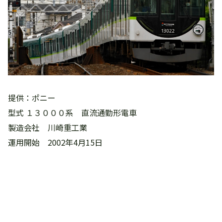
提供：ポニー
型式 １３０００系 直流通勤形電車
製造会社 川崎重工業
運用開始 2002年4月15日