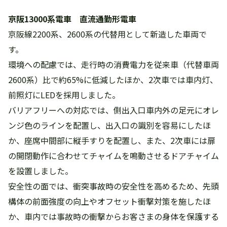
京阪13000系電車 直流通勤形電車
京阪線2200系、2600系の代替用として新造した車両で
す。
環境への配慮では、走行時の消費電力を従来車（代替車両
2600系）比で約65%に低減したほか、2次車では車内灯、
前照灯にLEDを採用しました。
バリアフリーへの対応では、側出入口車内外の足元にオレ
ンジ色のラインを配置し、出入口の識別を容易にしたほ
か、座席中間部に縦手すりを配置し、また、2次車には扉
の開閉動作に合わせてチャイムを鳴動させるドアチャイム
を設置しました。
安全性の面では、衝突事故時の安全性を高めるため、先頭
構体の前面強度の向上やオフセット衝撃対策を施したほ
か、車内では事故時の衝撃からお客さまの身体を保護する