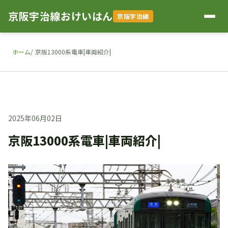
京阪宇治線おけいはん
京阪宇治線
ホーム
京阪13000系電車|車両紹介|
2025年06月02日
京阪13000系電車|車両紹介|