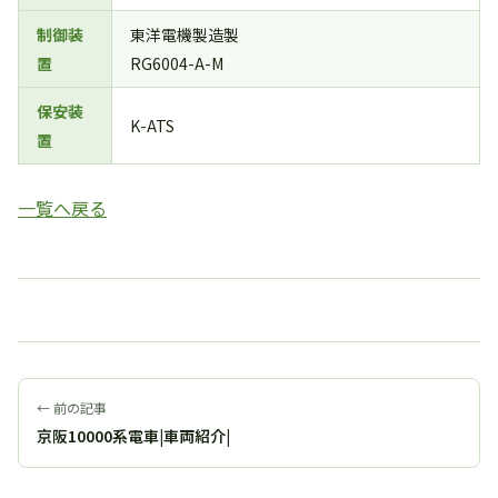
制御装
東洋電機製造製
置
RG6004-A-M
保安装
K-ATS
置
一覧へ戻る
← 前の記事
京阪10000系電車|車両紹介|