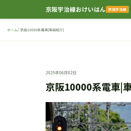
京阪宇治線おけいはん
京阪宇治線
ホーム
京阪10000系電車|車両紹介|
2025年06月02日
京阪10000系電車|