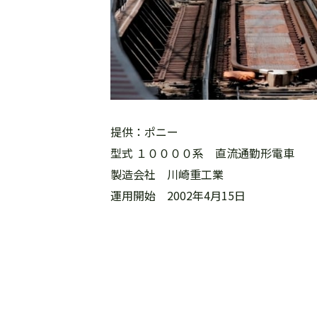
提供：ポニー
型式 １００００系 直流通勤形電車
製造会社 川崎重工業
運用開始 2002年4月15日