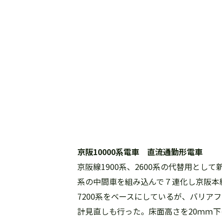
京阪10000系電車 直流通勤形電車
京阪線1900系、2600系の代替用とし
系の中間車を組み込んで７連化し京阪本
7200系をベースにしているが、バリ
計見直しも行った。床面高さを20ｍｍ