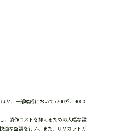
か、一部編成において7200系、9000
求し、製作コストを抑えるための大幅な設
て快適な空調を行い、また、ＵＶカットガ