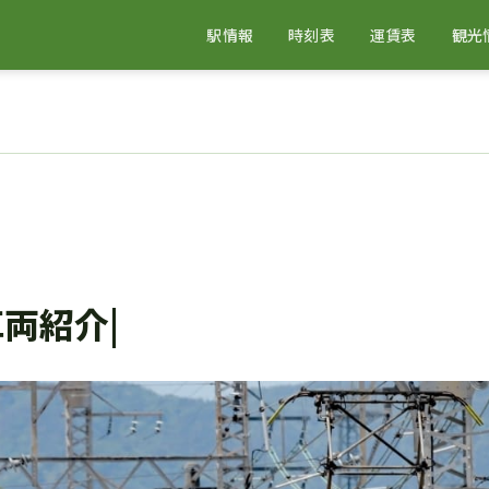
駅情報
時刻表
運賃表
観光
車両紹介|