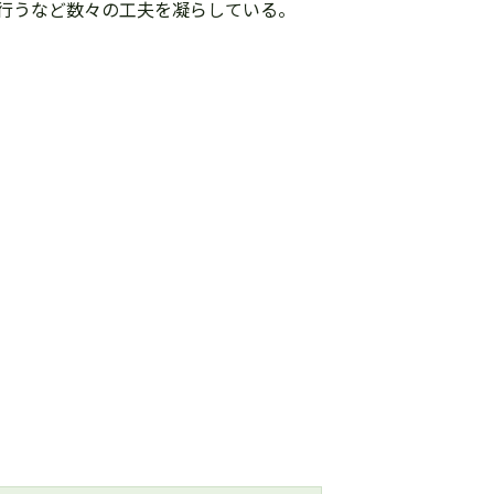
行うなど数々の工夫を凝らしている。