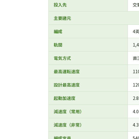
投入先
交
主要諸元
編成
4
軌間
1
電気方式
直
最高運転速度
11
設計最高速度
12
起動加速度
2.
減速度（常用）
4.
減速度（非常）
4.
編成定員
54