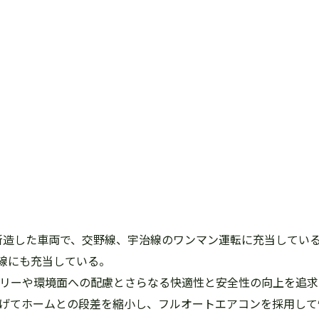
て新造した車両で、交野線、宇治線のワンマン運転に充当しているほ
線にも充当している。
アフリーや環境面への配慮とさらなる快適性と安全性の向上を追
下げてホームとの段差を縮小し、フルオートエアコンを採用し