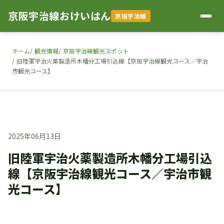
京阪宇治線おけいはん
京阪宇治線
ホーム
観光情報
京阪宇治線観光スポット
旧陸軍宇治火薬製造所木幡分工場引込線【京阪宇治線観光コース／宇治
市観光コース】
2025年06月13日
旧陸軍宇治火薬製造所木幡分工場引込
線【京阪宇治線観光コース／宇治市観
光コース】