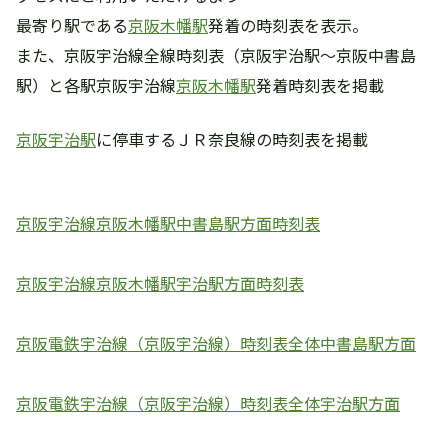
最寄り駅である
京阪木幡駅
発着の時刻表を表示。
また、京阪宇治線全線時刻表（京阪宇治駅～京阪中書島
駅）と各駅京阪宇治線
京阪木幡駅
発着時刻表を掲載
京阪宇治駅
に停車するＪＲ奈良線の時刻表を掲載
京阪宇治線京阪木幡駅中書島駅方面時刻表
京阪宇治線京阪木幡駅宇治駅方面時刻表
京阪電鉄宇治線（京阪宇治線）時刻表全体中書島駅方面
京阪電鉄宇治線（京阪宇治線）時刻表全体宇治駅方面