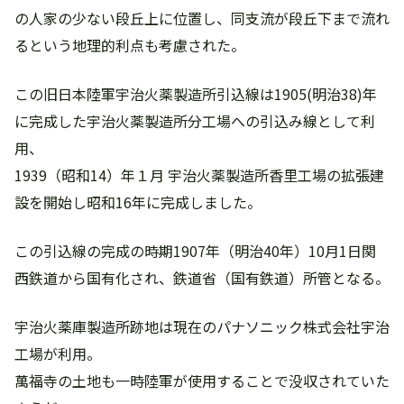
の人家の少ない段丘上に位置し、同支流が段丘下まで流れ
るという地理的利点も考慮された。
この旧日本陸軍宇治火薬製造所引込線は1905(明治38)年
に完成した宇治火薬製造所分工場への引込み線として利
用、
1939（昭和14）年１月 宇治火薬製造所香里工場の拡張建
設を開始し昭和16年に完成しました。
この引込線の完成の時期1907年（明治40年）10月1日関
西鉄道から国有化され、鉄道省（国有鉄道）所管となる。
宇治火薬庫製造所跡地は現在のパナソニック株式会社宇治
工場が利用。
萬福寺の土地も一時陸軍が使用することで没収されていた