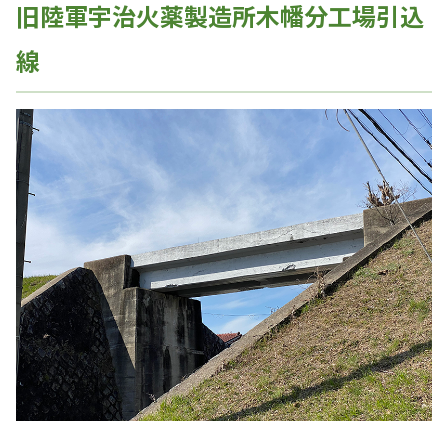
旧陸軍宇治火薬製造所木幡分工場引込
線