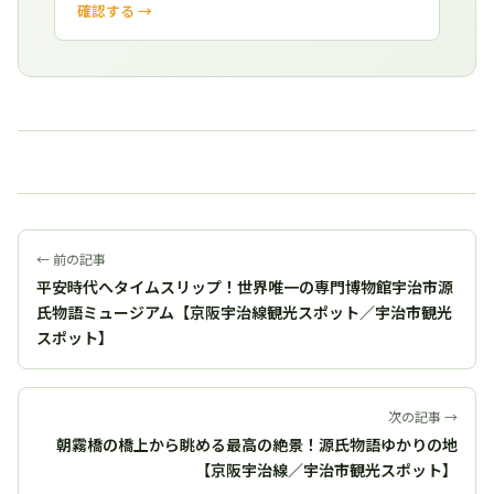
確認する →
← 前の記事
平安時代へタイムスリップ！世界唯一の専門博物館宇治市源
氏物語ミュージアム【京阪宇治線観光スポット／宇治市観光
スポット】
次の記事 →
朝霧橋の橋上から眺める最高の絶景！源氏物語ゆかりの地
【京阪宇治線／宇治市観光スポット】