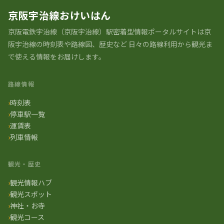
京阪宇治線おけいはん
京阪電鉄宇治線（京阪宇治線）駅密着型情報ポータルサイトは京
阪宇治線の時刻表や路線図、歴史など 日々の路線利用から観光ま
で使える情報をお届けします。
路線情報
時刻表
停車駅一覧
運賃表
列車情報
観光・歴史
観光情報ハブ
観光スポット
神社・お寺
観光コース