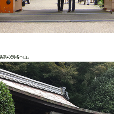
験宗の別格本山。