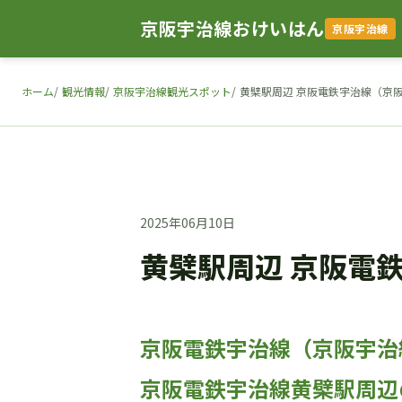
京阪宇治線おけいはん
京阪宇治線
ホーム
観光情報
京阪宇治線観光スポット
黄檗駅周辺 京阪電鉄宇治線（京
2025年06月10日
黄檗駅周辺 京阪電
京阪電鉄宇治線（京阪宇治
京阪電鉄宇治線黄檗駅周辺