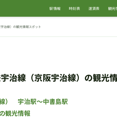
駅情報
時刻表
運賃表
観光
阪宇治線）の観光情報スポット
鉄宇治線（京阪宇治線）の観光
線） 宇治駅～中書島駅
の観光情報