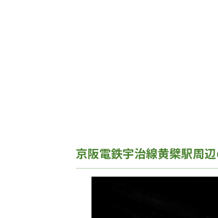
京阪電鉄宇治線黄檗駅周辺