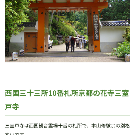
西国三十三所10番札所京都の花寺三室
戸寺
三室戸寺は西国観音霊場十番の札所で、本山修験宗の別格
本山です。