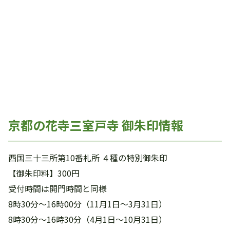
京都の花寺三室戸寺 御朱印情報
西国三十三所第10番札所 ４種の特別御朱印
【御朱印料】300円
受付時間は開門時間と同様
8時30分～16時00分（11月1日～3月31日）
8時30分～16時30分（4月1日～10月31日）