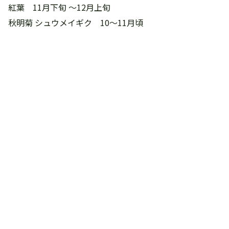
紅葉 11月下旬 ～12月上旬
秋明菊 シュウメイギク 10～11月頃