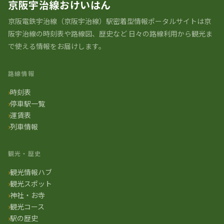
京阪宇治線おけいはん
京阪電鉄宇治線（京阪宇治線）駅密着型情報ポータルサイトは京
阪宇治線の時刻表や路線図、歴史など 日々の路線利用から観光ま
で使える情報をお届けします。
路線情報
時刻表
停車駅一覧
運賃表
列車情報
観光・歴史
観光情報ハブ
観光スポット
神社・お寺
観光コース
駅の歴史