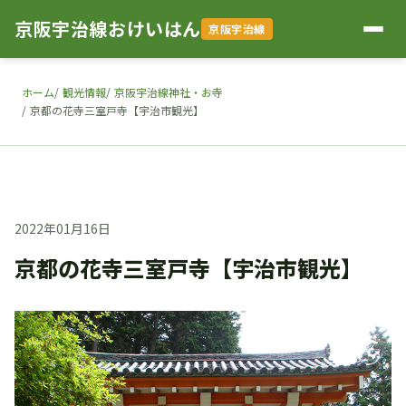
京阪宇治線おけいはん
京阪宇治線
ホーム
観光情報
京阪宇治線神社・お寺
京都の花寺三室戸寺【宇治市観光】
2022年01月16日
京都の花寺三室戸寺【宇治市観光】