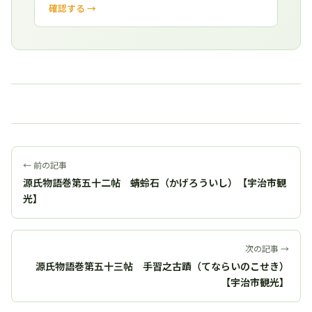
確認する →
← 前の記事
源氏物語巻第五十二帖 蜻蛉石（かげろういし）【宇治市観
光】
次の記事 →
源氏物語巻第五十三帖 手習之古蹟（てならいのこせき）
【宇治市観光】