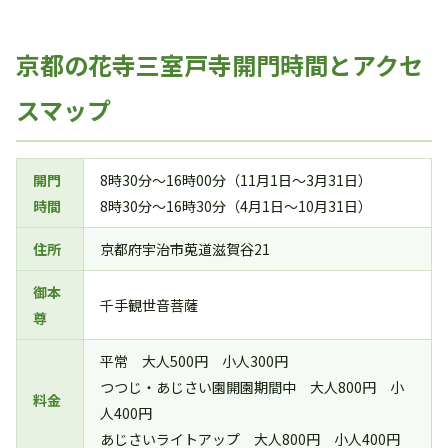
京都の花寺三室戸寺開門時間とアクセ
スマップ
開門
8時30分～16時00分（11月1日～3月31日）
時間
8時30分～16時30分（4月1日～10月31日）
住所
京都府宇治市莵道滋賀谷21
御本
千手観世音菩薩
尊
平常 大人500円 小人300円
つつじ・あじさい園開園期間中 大人800円 小
料金
人400円
あじさいライトアップ 大人800円 小人400円