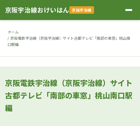
京阪宇治線おけいはん
京阪宇治線
ホーム
京阪電鉄宇治線（京阪宇治線）サイト古都テレビ「南部の車窓」桃山南
口駅編
京阪電鉄宇治線（京阪宇治線）サイト
古都テレビ「南部の車窓」桃山南口駅
編