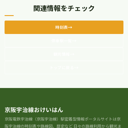
関連情報をチェック
時刻表
停車駅一覧
観光情報
トップに戻る
京阪宇治線おけいはん
京阪電鉄宇治線（京阪宇治線）駅密着型情報ポータルサイトは京
阪宇治線の時刻表や路線図、歴史など 日々の路線利用から観光ま