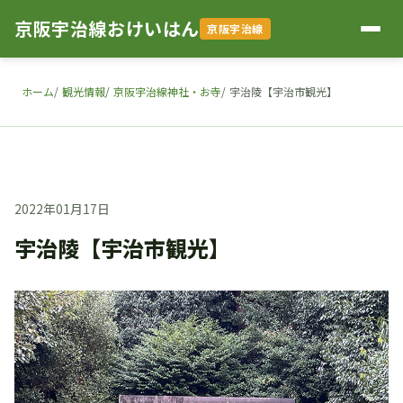
京阪宇治線おけいはん
京阪宇治線
ホーム
観光情報
京阪宇治線神社・お寺
宇治陵【宇治市観光】
2022年01月17日
宇治陵【宇治市観光】