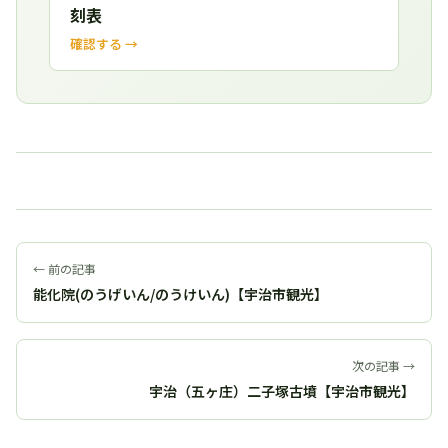
刻表
確認する →
← 前の記事
能化院(のうげいん/のうけいん)【宇治市観光】
次の記事 →
宇治（五ヶ庄）二子塚古墳【宇治市観光】