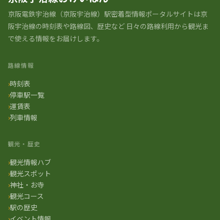
京阪電鉄宇治線（京阪宇治線）駅密着型情報ポータルサイトは京
阪宇治線の時刻表や路線図、歴史など 日々の路線利用から観光ま
で使える情報をお届けします。
路線情報
時刻表
停車駅一覧
運賃表
列車情報
観光・歴史
観光情報ハブ
観光スポット
神社・お寺
観光コース
駅の歴史
イベント情報