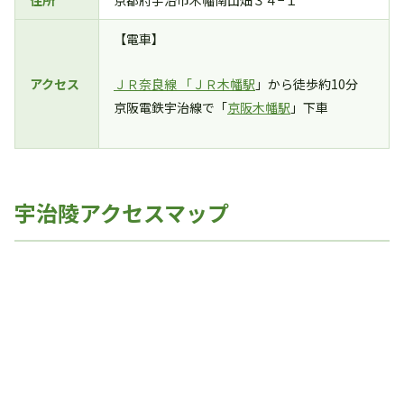
住所
京都府宇治市木幡南山畑３４−１
【電車】
アクセス
ＪＲ奈良線 「
ＪＲ木幡駅
」から徒歩約10分
京阪電鉄宇治線で「
京阪木幡駅
」下車
宇治陵アクセスマップ