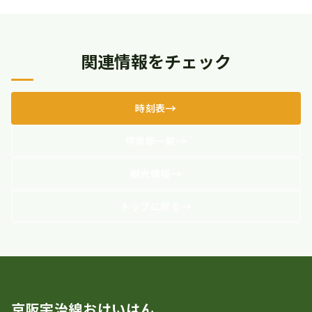
関連情報をチェック
時刻表
停車駅一覧
観光情報
トップに戻る
京阪宇治線おけいはん