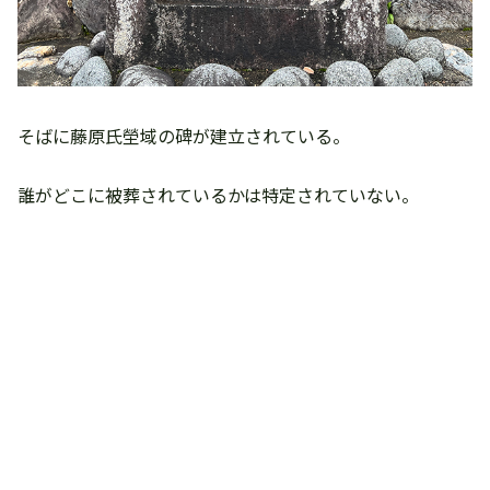
そばに藤原氏塋域の碑が建立されている。
誰がどこに被葬されているかは特定されていない。