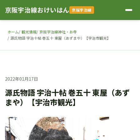
京阪宇治線おけいはん
京阪宇治線
ホーム
観光情報
京阪宇治線神社・お寺
源氏物語 宇治十帖 巻五十 東屋（あずまや）【宇治市観光】
2022年01月17日
源氏物語 宇治十帖 巻五十 東屋（あず
まや）【宇治市観光】