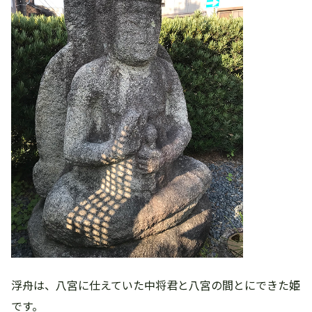
浮舟は、八宮に仕えていた中将君と八宮の間とにできた姫
です。