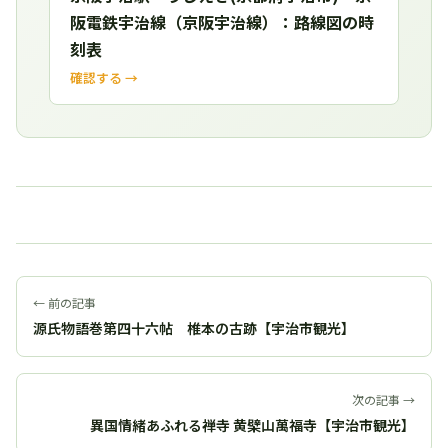
阪電鉄宇治線（京阪宇治線）：路線図の時
刻表
確認する →
← 前の記事
源氏物語巻第四十六帖 椎本の古跡【宇治市観光】
次の記事 →
異国情緒あふれる禅寺 黄檗山萬福寺【宇治市観光】