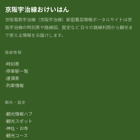
京阪宇治線おけいはん
京阪電鉄宇治線（京阪宇治線）駅密着型情報ポータルサイトは京
阪宇治線の時刻表や路線図、歴史など 日々の路線利用から観光ま
で使える情報をお届けします。
路線情報
時刻表
停車駅一覧
運賃表
列車情報
観光・歴史
観光情報ハブ
観光スポット
神社・お寺
観光コース