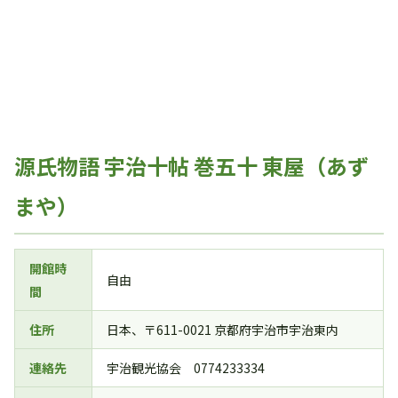
源氏物語 宇治十帖 巻五十 東屋（あず
まや）
開館時
自由
間
住所
日本、〒611-0021 京都府宇治市宇治東内
連絡先
宇治観光協会 0774233334