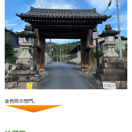
金色院の惣門。