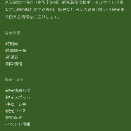
京阪電鉄宇治線（京阪宇治線）駅密着型情報ポータルサイトは京
阪宇治線の時刻表や路線図、歴史など 日々の路線利用から観光ま
で使える情報をお届けします。
路線情報
時刻表
停車駅一覧
運賃表
列車情報
観光・歴史
観光情報ハブ
観光スポット
神社・お寺
観光コース
駅の歴史
イベント情報