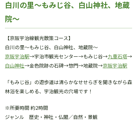
白川の里～もみじ谷、白山神社、地蔵
院～
【京阪宇治線観光散策コース】
白川の里～もみじ谷、白山神社、地蔵院～
京阪宇治駅
→宇治市観光センター→もみじ谷→
九重石塔
→
白山神社
→金色院跡の石碑→惣門→地蔵院→
京阪宇治駅
「もみじ谷」の遊歩道は清らかなせせらぎを聞きながら森
林浴を楽しめる、宇治観光の穴場です！
※所要時間 約2時間
ジャンル 歴史・神社・仏閣／自然・景観