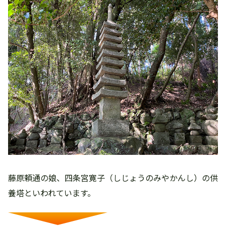
藤原頼通の娘、四条宮寛子（しじょうのみやかんし）の供
養塔といわれています。