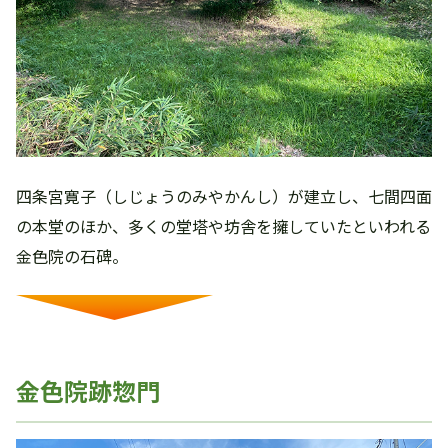
四条宮寛子（しじょうのみやかんし）が建立し、七間四面
の本堂のほか、多くの堂塔や坊舎を擁していたといわれる
金色院の石碑。
金色院跡惣門