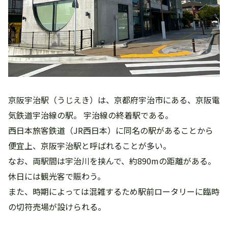
京阪宇治駅（うじえき）は、京都府宇治市にある、京阪電
気鉄道宇治線の駅。 宇治線の終着駅である。
西日本旅客鉄道（JR西日本）に同名の駅があることから
便宜上、京阪宇治駅と呼ばれることが多い。
なお、両駅間は宇治川を挟んで、約890mの距離がある。
休日には観光客で賑わう。
また、時期によっては混雑するため駅前ロータリーに臨時
の切符売場が設けられる。