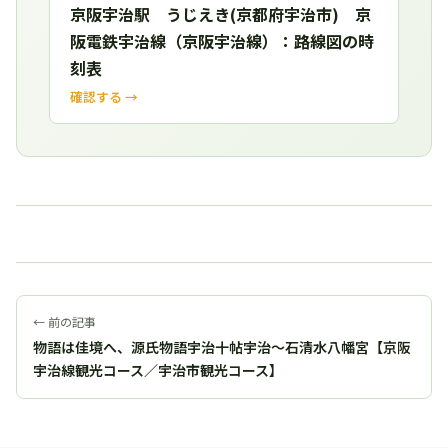
京阪宇治駅 うじえき(京都府宇治市) 京
阪電鉄宇治線（京阪宇治線）：路線図の時
刻表
確認する →
← 前の記事
物語は佳境へ、源氏物語宇治十帖宇治～石清水八幡宮【京阪
宇治線観光コース／宇治市観光コース】