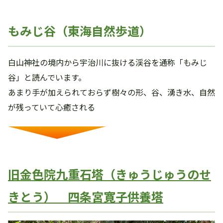
もみじ谷（東海自然歩道）
白山神社の境内から宇治川に抜ける渓谷を通称「もみじ
谷」と読んでいます。
あまり手が加えられておらず樹々の形、谷、湧き水、自然
が残っていて心癒される
旧金色院九重石塔（きゅうじゅうのせ
きとう） 四条宮寛子供養塔