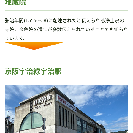
地蔵院
弘治年間(1555～58)に創建されたと伝えられる浄土宗の
寺院。金色院の遺宝が多数伝えられていることでも知られ
ています。
京阪宇治線
宇治駅