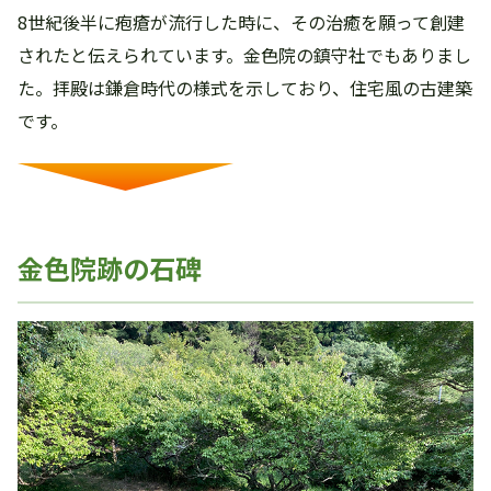
8世紀後半に疱瘡が流行した時に、その治癒を願って創建
されたと伝えられています。金色院の鎮守社でもありまし
た。拝殿は鎌倉時代の様式を示しており、住宅風の古建築
です。
金色院跡の石碑