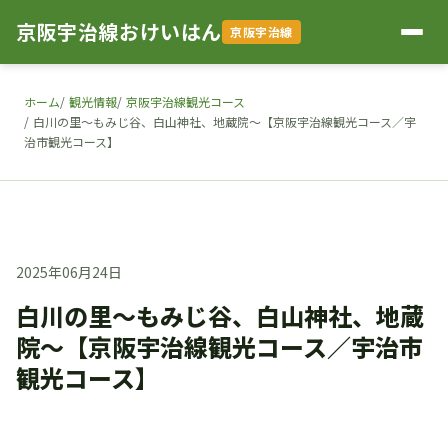
京阪宇治線おけいはん
京阪宇治線
ホーム
観光情報
京阪宇治線観光コース
白川の里～もみじ谷、白山神社、地蔵院～【京阪宇治線観光コース／宇
治市観光コース】
2025年06月24日
白川の里～もみじ谷、白山神社、地蔵
院～【京阪宇治線観光コース／宇治市
観光コース】