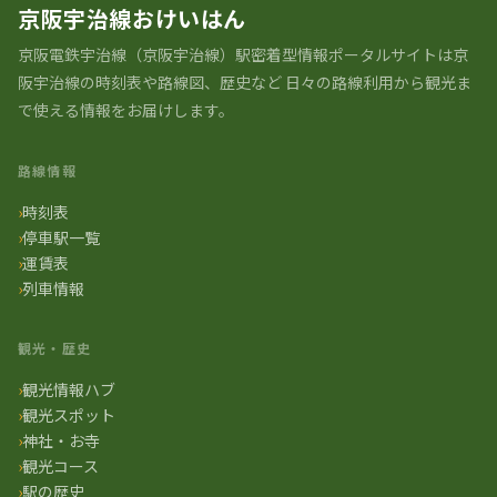
京阪宇治線おけいはん
京阪電鉄宇治線（京阪宇治線）駅密着型情報ポータルサイトは京
阪宇治線の時刻表や路線図、歴史など 日々の路線利用から観光ま
で使える情報をお届けします。
路線情報
時刻表
停車駅一覧
運賃表
列車情報
観光・歴史
観光情報ハブ
観光スポット
神社・お寺
観光コース
駅の歴史