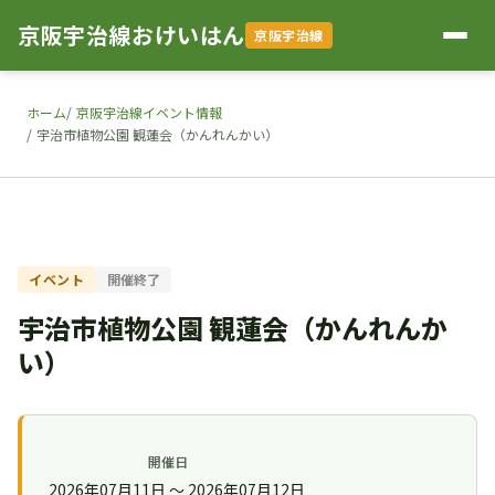
京阪宇治線おけいはん
京阪宇治線
ホーム
京阪宇治線イベント情報
宇治市植物公園 観蓮会（かんれんかい）
イベント
開催終了
宇治市植物公園 観蓮会（かんれんか
い）
開催日
2026年07月11日 〜 2026年07月12日