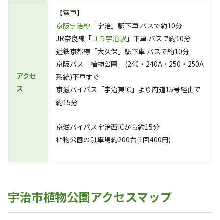
【電車】
京阪宇治線
「宇治」駅下車 バスで約10分
JR奈良線「
ＪＲ宇治駅
」下車 バスで約10分
近鉄京都線「大久保」駅下車 バスで約10分
京阪バス「植物公園」(240・240A・250・250A
アクセ
系統)下車すぐ
ス
京滋バイパス「宇治東IC」より府道15号経由で
約15分
京滋バイパス宇治西ICから約15分
植物公園の駐車場約200台(1回400円)
宇治市植物公園アクセスマップ