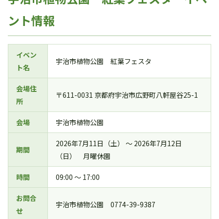
ント情報
イベン
宇治市植物公園 紅葉フェスタ
ト名
会場住
〒611-0031 京都府宇治市広野町八軒屋谷25-1
所
会場
宇治市植物公園
2026年7月11日（土） ～ 2026年7月12日
期間
（日） 月曜休園
時間
09:00 ～ 17:00
お問合
宇治市植物公園 0774-39-9387
せ