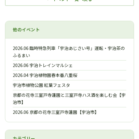
他のイベント
2026.06 臨時特急列車「宇治あじさい号」運転・宇治茶の
ふるまい
2026.06 宇治トレインマルシェ
2026.04 宇治植物園春本番八重桜
宇治市植物公園 紅葉フェスタ
京都の花寺三室戸寺蓮園と三室戸寺ハス酒を楽しむ会【宇
治市】
2026.06 京都の花寺三室戸寺蓮園【宇治市】
カテゴリー